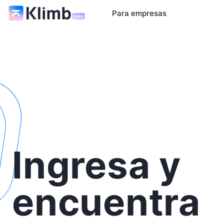
Para empresas
Ingresa y
encuentra