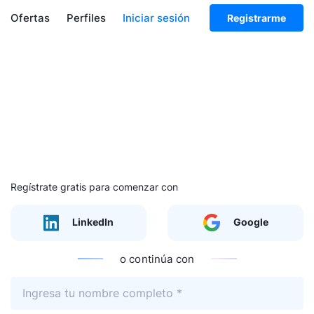
Ofertas
Perfiles
Iniciar sesión
Registrarme
Regístrate gratis para comenzar con
LinkedIn
Google
o continúa con