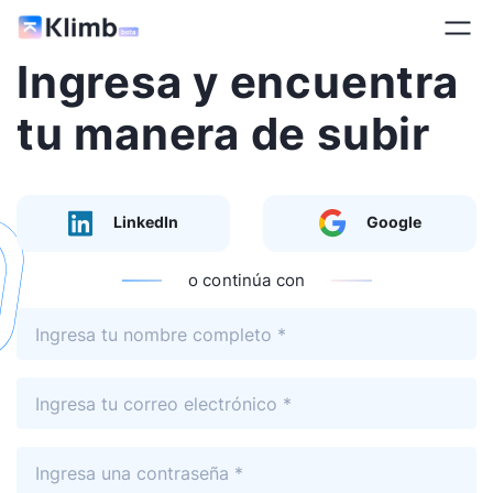
Ingresa y encuentra
tu manera de subir
LinkedIn
Google
o continúa con