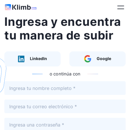
Ingresa y encuentra
tu manera de subir
LinkedIn
Google
o continúa con