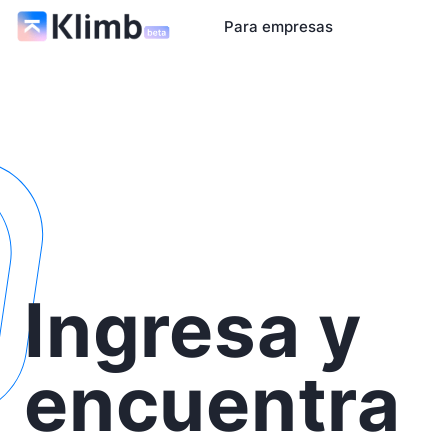
Para empresas
Ingresa y
encuentra