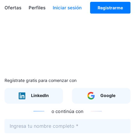
Ofertas
Perfiles
Iniciar sesión
Registrarme
Regístrate gratis para comenzar con
LinkedIn
Google
o continúa con