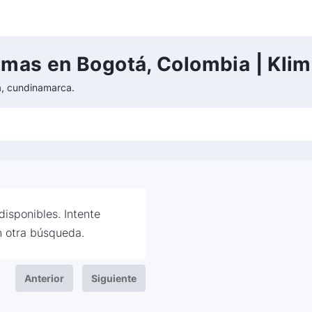
emas en Bogotá, Colombia | Kli
á, cundinamarca.
isponibles. Intente
 otra búsqueda.
Anterior
Siguiente