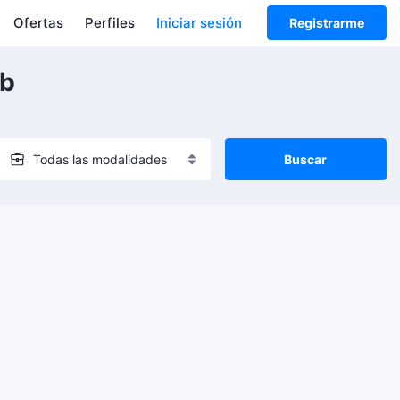
Ofertas
Perfiles
Iniciar sesión
Registrarme
mb
Buscar
Todas las modalidades