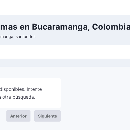
temas en Bucaramanga, Colombia
amanga, santander.
isponibles. Intente
 otra búsqueda.
Anterior
Siguiente