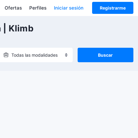
Ofertas
Perfiles
Iniciar sesión
Registrarme
 | Klimb
Buscar
Todas las modalidades