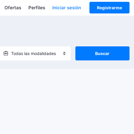
Ofertas
Perfiles
Iniciar sesión
Registrarme
Buscar
Todas las modalidades