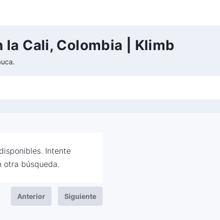
la Cali, Colombia | Klimb
auca.
isponibles. Intente
 otra búsqueda.
Anterior
Siguiente