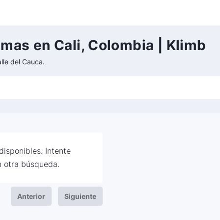
emas en Cali, Colombia | Klimb
lle del Cauca.
isponibles. Intente
 otra búsqueda.
Anterior
Siguiente