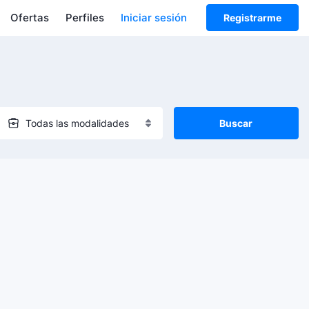
Ofertas
Perfiles
Iniciar sesión
Registrarme
Buscar
Todas las modalidades