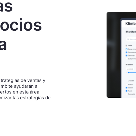
as
gocios
a
trategias de ventas y
limb te ayudarán a
pertos en esta área
mizar las estrategias de