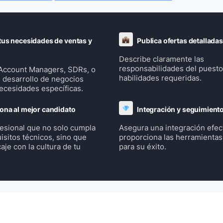
tus necesidades de ventas y
Publica ofertas detalladas
Describe claramente las
responsabilidades del puesto 
 Account Managers, SDRs, o
habilidades requeridas.
 desarrollo de negocios
ecesidades específicas.
ona al mejor candidato
Integración y seguimient
ofesional que no solo cumpla
Asegura una integración efect
isitos técnicos, sino que
proporciona las herramientas
je con la cultura de tu
para su éxito.