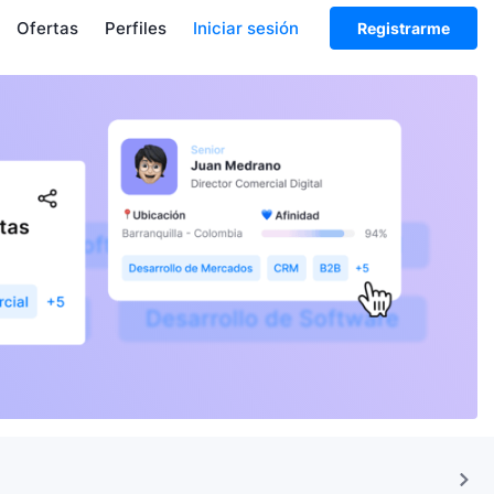
Ofertas
Perfiles
Iniciar sesión
Registrarme