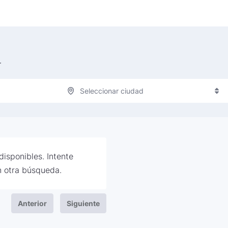
r
Seleccionar ciudad
isponibles. Intente
 otra búsqueda.
Anterior
Siguiente