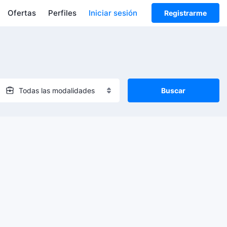
Ofertas
Perfiles
Iniciar sesión
Registrarme
Buscar
Todas las modalidades