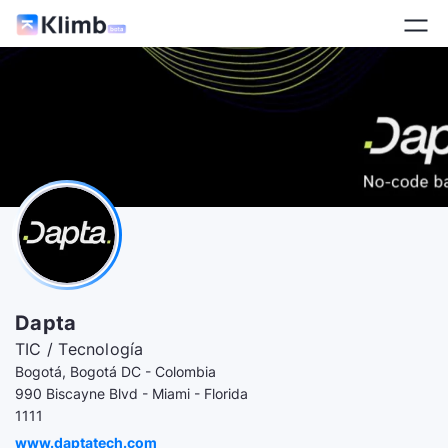
Dapta
TIC / Tecnología
Bogotá, Bogotá DC - Colombia
990 Biscayne Blvd - Miami - Florida
1111
www.daptatech.com