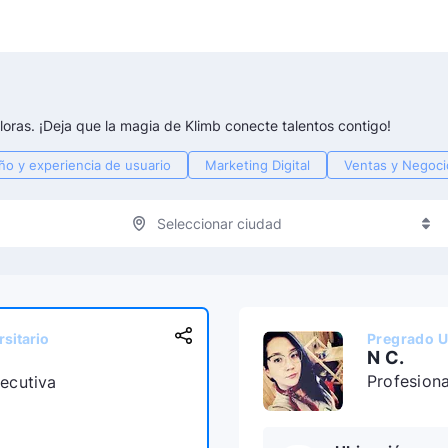
oras. ¡Deja que la magia de Klimb conecte talentos contigo!
ño y experiencia de usuario
Marketing Digital
Ventas y Negocio
Seleccionar ciudad
sitario
Pregrado U
N C.
Profesiona
jecutiva