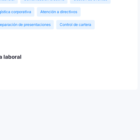
ística corporativa
Atención a directivos
eparación de presentaciones
Control de cartera
a laboral