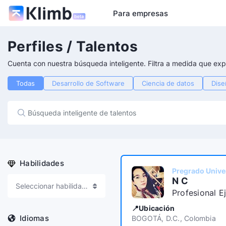
Para empresas
Perfiles / Talentos
Cuenta con nuestra búsqueda inteligente. Filtra a medida que expl
Todas
Desarrollo de Software
Ciencia de datos
Dise
Habilidades
Pregrado Univer
N C
Seleccionar habilidades
Profesional E
📍Ubicación
Idiomas
BOGOTÁ, D.C., Colombia