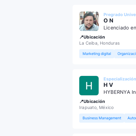
Pregrado Univer
O N
Licenciado e
📍Ubicación
La Ceiba, Honduras
Marketing digital
Organizaci
Especializació
H V
HYBERNYA Indu
📍Ubicación
Irapuato, México
Business Management
Auto