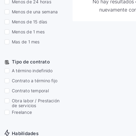
No hay resultados d
Menos de 24 horas
nuevamente con
Menos de una semana
Menos de 15 días
Menos de 1 mes
Mas de 1 mes
Tipo de contrato
A término indefinido
Contrato a término fijo
Contrato temporal
Obra labor / Prestación
de servicios
Freelance
Habilidades