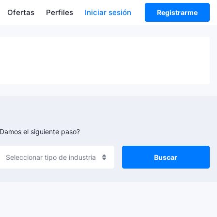
Ofertas
Perfiles
Iniciar sesión
Registrarme
 ¿Damos el siguiente paso?
Buscar
Seleccionar tipo de industria