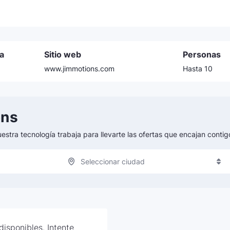
a
Sitio web
Personas
www.jimmotions.com
Hasta 10
ons
uestra tecnología trabaja para llevarte las ofertas que encajan conti
Seleccionar ciudad
isponibles. Intente