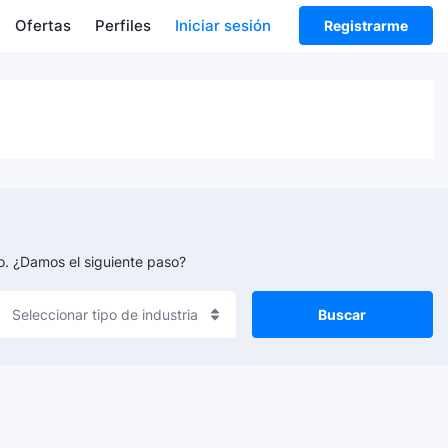
Ofertas
Perfiles
Iniciar sesión
Registrarme
go. ¿Damos el siguiente paso?
Buscar
Seleccionar tipo de industria