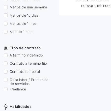
nuevamente con
Menos de una semana
Menos de 15 días
Menos de 1 mes
Mas de 1 mes
Tipo de contrato
A término indefinido
Contrato a término fijo
Contrato temporal
Obra labor / Prestación
de servicios
Freelance
Habilidades