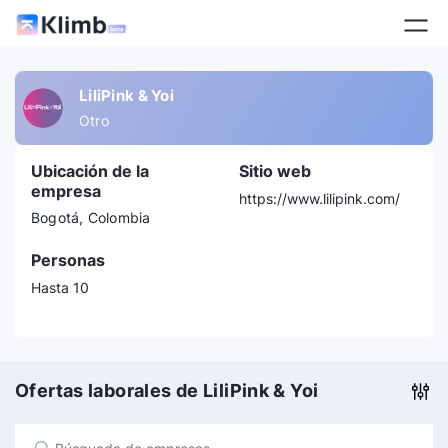
LiliPink & Yoi
Otro
Ubicación de la
Sitio web
empresa
https://www.lilipink.com/
Bogotá, Colombia
Personas
Hasta 10
Ofertas laborales de LiliPink & Yoi